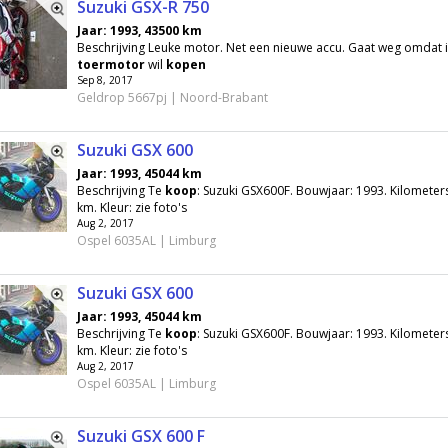
Suzuki GSX-R 750
Jaar: 1993, 43500 km
Beschrijving Leuke motor. Net een nieuwe accu. Gaat weg omdat 
toermotor
wil
kopen
Sep 8, 2017
Geldrop 5667pj | Noord-Brabant
Suzuki GSX 600
Jaar: 1993, 45044 km
Beschrijving Te
koop
: Suzuki GSX600F. Bouwjaar: 1993. Kilometer
km. Kleur: zie foto's
Aug 2, 2017
Ospel 6035AL | Limburg
Suzuki GSX 600
Jaar: 1993, 45044 km
Beschrijving Te
koop
: Suzuki GSX600F. Bouwjaar: 1993. Kilometer
km. Kleur: zie foto's
Aug 2, 2017
Ospel 6035AL | Limburg
Suzuki GSX 600 F