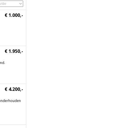
€ 1.000,-
€ 1.950,-
nd.
€ 4.200,-
onderhouden