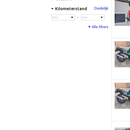
Kilometerstand
Duidelijk
-
Een
Een
Alle filters