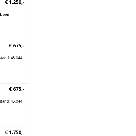
€ 1.250,-
ik een
€ 675,-
stand: 45.044
€ 675,-
stand: 45.044
€ 1.750,-