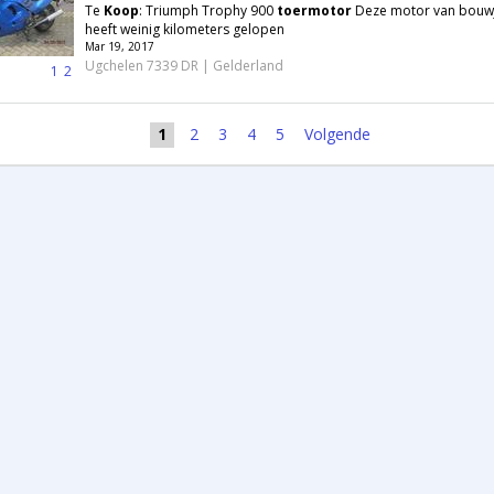
Te
Koop
: Triumph Trophy 900
toermotor
Deze motor van bouw
heeft weinig kilometers gelopen
Mar 19, 2017
Ugchelen 7339 DR | Gelderland
1
2
1
2
3
4
5
Volgende