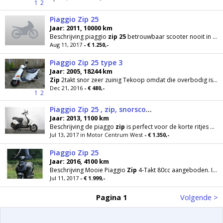
1
2
Piaggio Zip 25
Jaar: 2011, 10000 km
Beschrijving piaggio
zip
25
betrouwbaar scooter nooit in de steek gelaten zeer zuinig 4t. Reden
Aug 11, 2017
- € 1.250,-
Piaggio Zip 25 type 3
Jaar: 2005, 18244 km
Zip
2takt snor zeer zuinig Tekoop omdat die overbodig is geworden. Nog in zeer goede staat
Dec 21, 2016
- € 480,-
1
2
Piaggio Zip 25 , zip, snorscooter
Jaar: 2013, 1100 km
Beschrijving de piaggo
zip
is perfect voor de korte ritjes door de buurt. deze scooter rijdt max
Jul 13, 2017 in Motor Centrum West
- € 1.350,-
Piaggio Zip 25
Jaar: 2016, 4100 km
Beschrijving Mooie Piaggio
Zip
4-Takt 80cc aangeboden. Ik doe mijn scooter weg aangezien
Jul 11, 2017
- € 1.999,-
Pagina 1
Volgende >