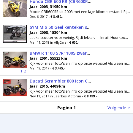
Honda CBR 600 RR (CBR600RR, Geel, 31950KM)
Jaar: 2003, 31950 km
Mooie CBR600RR uit 2003 met een lage kilometerstand. Rijdt perfect, snel & wendbaar. Goed onderhouden, banden en kettingset +-5000 KM geleden...
Dec 6, 2017
- € 3.450,-
SYM Mio 50 Geel kenteken scooter 2008
Jaar: 2008, 15304 km
Leuke scooter voor weinig. Rijdt lekker. --- Inruil, Huurkoop, Financiering en 50/50 Deal is mogelijk. -- >> ->> Openingstijden: Wij zijn 7 dagen...
Mar 11, 2018 in AllyCars
- € 600,-
BMW R 1100 S /R1100S zwart-geel (2001)
Jaar: 2001, 55523 km
Kijk voor meer foto's en info op onze website! Als u een motorfiets wilt komen bekijken, BEL DAN ALTIJD voordat u van huis vertrekt, dit voorkomt...
Mar 19, 2017
- € 3.475,-
1
2
Ducati Scrambler 800 Icon Custom Classic geel (2015)
Jaar: 2015, 4409 km
Kijk voor meer foto's en info op onze website! Als u een motorfiets wilt komen bekijken, BEL DAN ALTIJD voordat u van huis vertrekt, dit voorkomt...
Nov 11, 2017 in Leerkes Motofun
- € 8.499,-
Pagina 1
Volgende >